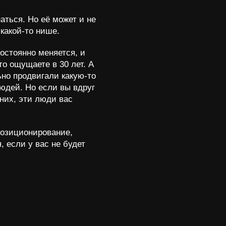
аться. Но её может и не
какой-то нише.
остоянно меняется, и
то ощущаете в 30 лет. А
ьно продвигали какую-то
людей. Но если вы вдруг
них, эти люди вас
позиционирование,
, если у вас не будет