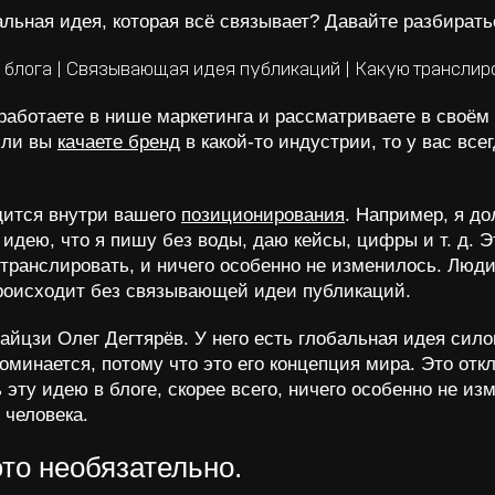
льная идея, которая всё связывает? Давайте разбирать
работаете в нише маркетинга и рассматриваете в своём 
Если вы
качаете бренд
в какой-то индустрии, то у вас все
одится внутри вашего
позиционирования
. Например, я до
л идею, что я пишу без воды, даю кейсы, цифры и т. д. 
 транслировать, и ничего особенно не изменилось. Люд
происходит без связывающей идеи публикаций.
тайцзи Олег Дегтярёв. У него есть глобальная идея сило
оминается, потому что это его концепция мира. Это отк
эту идею в блоге, скорее всего, ничего особенно не изм
 человека.
то необязательно.