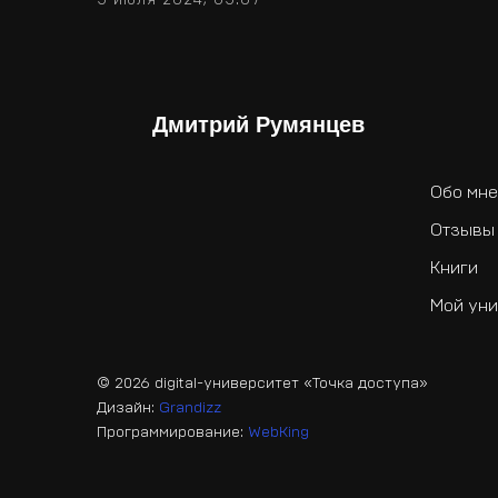
Дмитрий Румянцев
Обо мне
Отзывы
Книги
Мой уни
© 2026 digital-университет «Точка доступа»
Дизайн:
Grandizz
Программирование:
WebKing