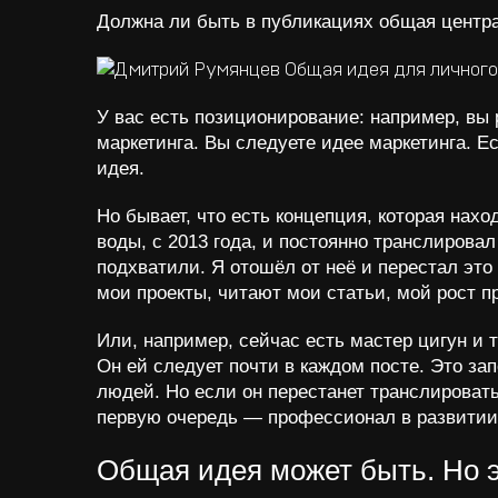
Должна ли быть в публикациях общая центра
У вас есть позиционирование: например, вы 
маркетинга. Вы следуете идее маркетинга. 
идея.
Но бывает, что есть концепция, которая нах
воды, с 2013 года, и постоянно транслирова
подхватили. Я отошёл от неё и перестал это
мои проекты, читают мои статьи, мой рост 
Или, например, сейчас есть мастер цигун и 
Он ей следует почти в каждом посте. Это зап
людей. Но если он перестанет транслировать 
первую очередь — профессионал в развитии
Общая идея может быть. Но э