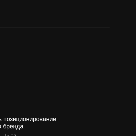
ь позиционирование
о бренда
, 05:03