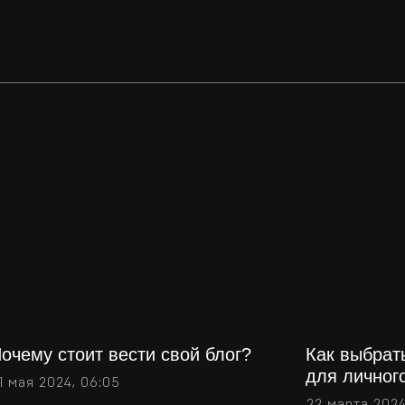
очему стоит вести свой блог?
Как выбрат
для личног
1 мая 2024, 06:05
22 марта 2024