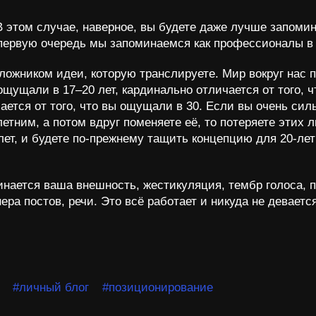
 этом случае, наверное, вы будете даже лучше запомин
первую очередь мы запоминаемся как профессионалы в 
ожником идеи, которую транслируете. Мир вокруг нас п
 ощущали в 17–20 лет, кардинально отличается от того, ч
ается от того, что вы ощущали в 30. Если вы очень сил
етним, а потом вдруг поменяете её, то потеряете этих 
лет, и будете по-прежнему тащить концепцию для 20-лет
нается ваша внешность, жестикуляция, тембр голоса, 
ра постов, речи. Это всё работает и никуда не девается
#личный блог
#позиционирование