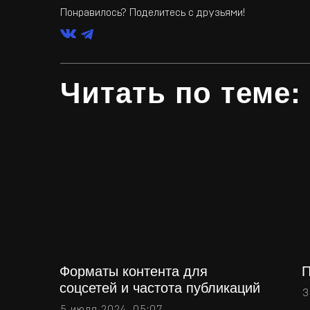
Понравилось? Поделитесь с друзьями!
Читать по теме:
Форматы контента для
П
соцсетей и частота публикаций
3
5 июля 2024, 05:07