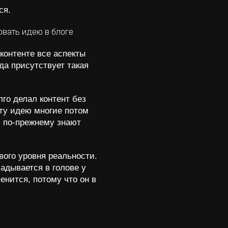
ся.
контенте все аспекты
гда присутствует такая
лго делал контент без
Эту идею многие потом
и по-прежнему знают
вого уровня реальности.
ладывается в голове у
енится, потому что он в