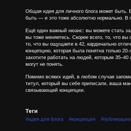
Общая идея для личного блога может быть. В
быть — и это тоже абсолютно нормально. В 
Ещё один важный нюанс: вы можете стать зал
вы тоже меняетесь. Скорее всего, то, что вы
то, что вы ощущаете в 42, кардинально отлич
концепцию, которая была понятна только 20-л
захотите работать на людей, которым 35–40 
могут не понять.
Помимо всяких идей, в любом случае запоми
титул, который вы себе приписали, ваша мане
связывающей концепции.
Теги
#идея для блога
#концепция
#публикации