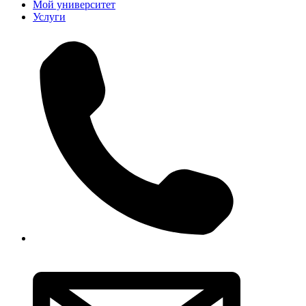
Мой университет
Услуги