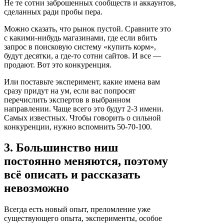
Не те сотни заброшенных сообществ и аккаунтов,
сделанных ради пробы пера.
Можно сказать, что рынок пустой. Сравните это
с какими-нибудь магазинами, где если вбить
запрос в поисковую систему «купить корм»,
будут десятки, а где-то сотни сайтов. И все —
продают. Вот это конкуренция.
Или поставьте эксперимент, какие имена вам
сразу придут на ум, если вас попросят
перечислить экспертов в выбранном
направлении. Чаще всего это будут 2-3 имени.
Самых известных. Чтобы говорить о сильной
конкуренции, нужно вспомнить 50-70-100.
3. Большинство ниш
постоянно меняются, поэтому
всё описать и рассказать
невозможно
Всегда есть новый опыт, преломление уже
существующего опыта, эксперименты, особое