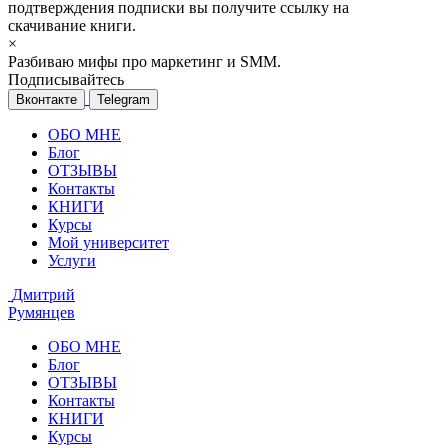
подтверждения подписки вы получите ссылку на
скачивание книги.
×
Разбиваю мифы про маркетинг и SMM.
Подписывайтесь
Вконтакте
Telegram
ОБО МНЕ
Блог
ОТЗЫВЫ
Контакты
КНИГИ
Курсы
Мой университет
Услуги
Дмитрий
Румянцев
ОБО МНЕ
Блог
ОТЗЫВЫ
Контакты
КНИГИ
Курсы