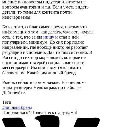
мнение по новостям индустрии, ответы на
вопросы аудитории и т.д. Если уметь видеть
детали, то темы для контента почти
неисчерпаемы.
Более того, сейчас самое время, потому что
информация о том, как делать, уже есть, курсы
есть, а тех, кто занял
нишу
и стал в ней
популярным, минимум. До сих пор полно
направлений, где вообще никто не работает
регулярно и системно. Да что там системно. В
России до сих пор море людей, которые не
воспринимают всерьёз социальные сети и
мессенджеры. Им они кажутся каким-то
баловством. Какой там личный бренд.
Рынок сейчас в самом начале. Его неплохо
толкнул вперед Нельзяграм, но не более.
Действуйте.
Теги
#личный бренд
Понравилось? Поделитесь с друзьями!