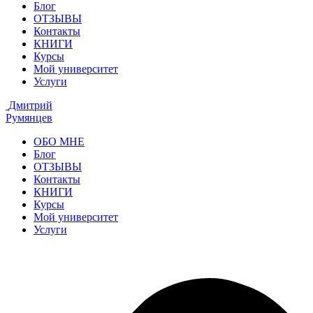
Блог
ОТЗЫВЫ
Контакты
КНИГИ
Курсы
Мой университет
Услуги
Дмитрий
Румянцев
ОБО МНЕ
Блог
ОТЗЫВЫ
Контакты
КНИГИ
Курсы
Мой университет
Услуги