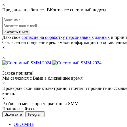
×
Продвижение бизнеса ВКонтакте: системный подход
скачать книгу
Даю свое
согласие на обработку персональных данных
и прини
Согласен на получение рекламной информации по оставленны
×
×
×
Заявка принята!
Мы свяжемся с Вами в ближайшее время
×
Проверьте свой ящик электронной почты и пройдите по ссылке
книги.
×
Разбиваю мифы про маркетинг и SMM.
Подписывайтесь
Вконтакте
Telegram
ОБО МНЕ