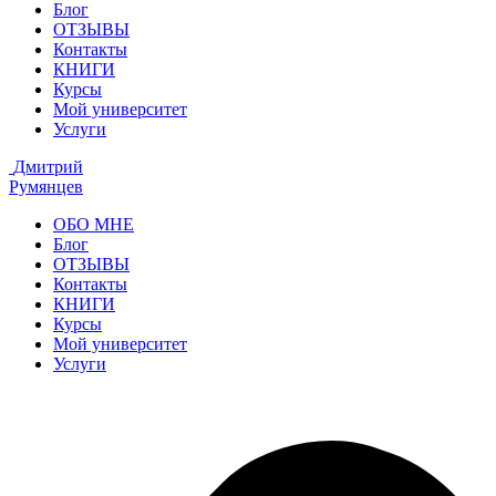
Блог
ОТЗЫВЫ
Контакты
КНИГИ
Курсы
Мой университет
Услуги
Дмитрий
Румянцев
ОБО МНЕ
Блог
ОТЗЫВЫ
Контакты
КНИГИ
Курсы
Мой университет
Услуги