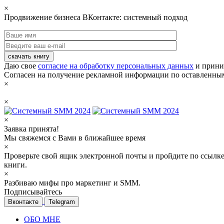
×
Продвижение бизнеса ВКонтакте: системный подход
скачать книгу
Даю свое
согласие на обработку персональных данных
и прини
Согласен на получение рекламной информации по оставленны
×
×
×
Заявка принята!
Мы свяжемся с Вами в ближайшее время
×
Проверьте свой ящик электронной почты и пройдите по ссылке
книги.
×
Разбиваю мифы про маркетинг и SMM.
Подписывайтесь
Вконтакте
Telegram
ОБО МНЕ