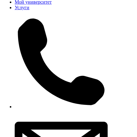
Мой университет
Услуги