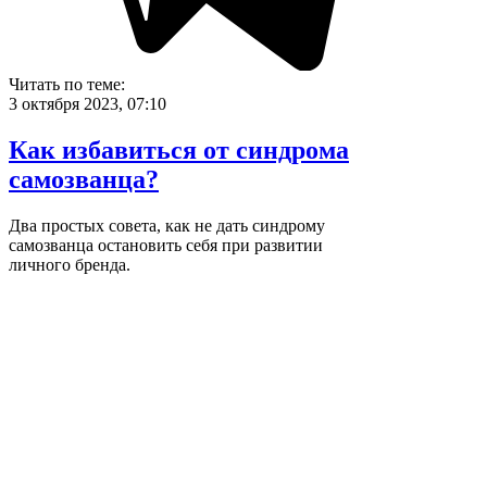
Читать по теме:
3 октября 2023, 07:10
Как избавиться от синдрома
самозванца?
Два простых совета, как не дать синдрому
самозванца остановить себя при развитии
личного бренда.
Подробнее
31 мая 2024, 06:05
Почему стоит вести свой блог?
Даже если всё другие эксперты уже написали.
Подробнее
26 сентября 2023, 03:09