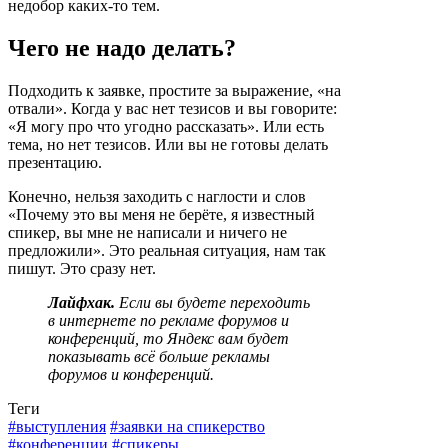
недобор каких-то тем.
Чего не надо делать?
Подходить к заявке, простите за выражение, «на
отвали». Когда у вас нет тезисов и вы говорите:
«Я могу про что угодно рассказать». Или есть
тема, но нет тезисов. Или вы не готовы делать
презентацию.
Конечно, нельзя заходить с наглости и слов
«Почему это вы меня не берёте, я известный
спикер, вы мне не написали и ничего не
предложили». Это реальная ситуация, нам так
пишут. Это сразу нет.
Лайфхак.
Если вы будете переходить
в интернете по рекламе форумов и
конференций, то Яндекс вам будет
показывать всё больше рекламы
форумов и конференций.
Теги
#выступления
#заявки на спикерство
#конференции
#спикеры