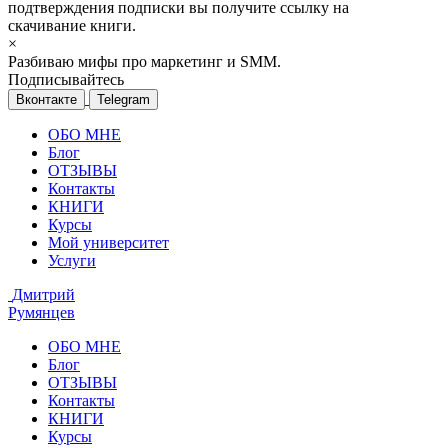
подтверждения подписки вы получите ссылку на
скачивание книги.
×
Разбиваю мифы про маркетинг и SMM.
Подписывайтесь
Вконтакте
Telegram
ОБО МНЕ
Блог
ОТЗЫВЫ
Контакты
КНИГИ
Курсы
Мой университет
Услуги
Дмитрий
Румянцев
ОБО МНЕ
Блог
ОТЗЫВЫ
Контакты
КНИГИ
Курсы