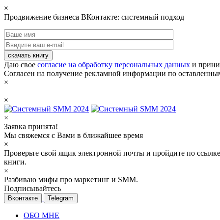
×
Продвижение бизнеса ВКонтакте: системный подход
скачать книгу
Даю свое
согласие на обработку персональных данных
и прини
Согласен на получение рекламной информации по оставленны
×
×
×
Заявка принята!
Мы свяжемся с Вами в ближайшее время
×
Проверьте свой ящик электронной почты и пройдите по ссылке
книги.
×
Разбиваю мифы про маркетинг и SMM.
Подписывайтесь
Вконтакте
Telegram
ОБО МНЕ