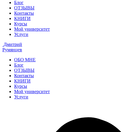
Блог
ОТЗЫВЫ
Контакты
КНИГИ
Курсы
Мой университет
Услуги
Дмитрий
Румянцев
ОБО МНЕ
Блог
ОТЗЫВЫ
Контакты
КНИГИ
Курсы
Мой университет
Услуги