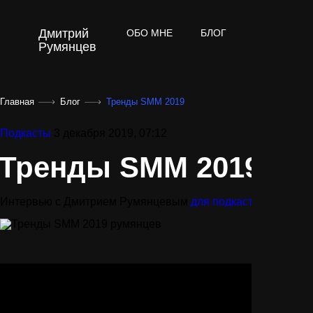
Дмитрий
ОБО МНЕ
БЛОГ
ОТЗЫВЫ
Румянцев
Главная
Блог
Тренды SMM 2019
Подкасты
3 декабря 2019, 07:12
Тренды SMM 2019
Интервью с Дмитрием Румянцевым
для подкаста Сценарн