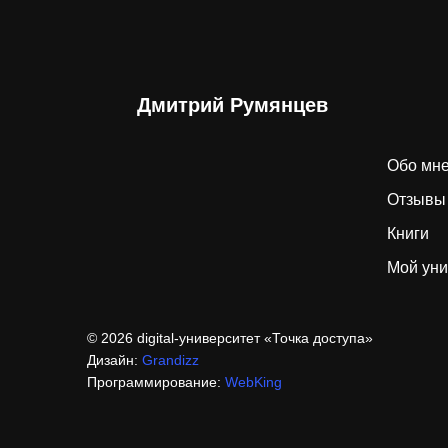
Дмитрий Румянцев
Обо мн
Отзывы
Книги
Мой уни
© 2026 digital-университет «Точка доступа»
Дизайн:
Grandizz
Программирование:
WebKing