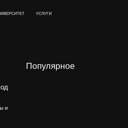
НИВЕРСИТЕТ
УСЛУГИ
Популярное
под
ы и