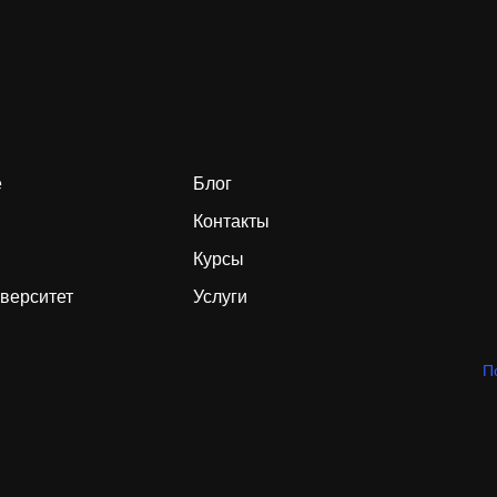
е
Блог
Контакты
Курсы
верситет
Услуги
П