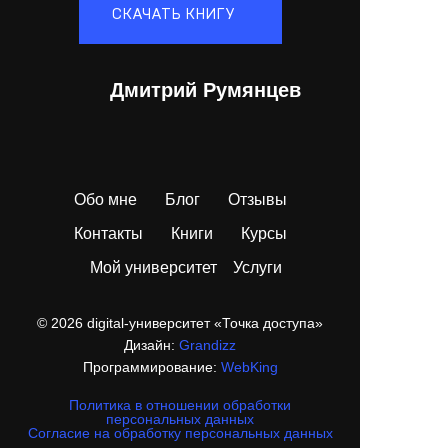
СКАЧАТЬ КНИГУ
Дмитрий Румянцев
Обо мне
Блог
Отзывы
Контакты
Книги
Курсы
Мой университет
Услуги
© 2026 digital-университет «Точка доступа»
Дизайн:
Grandizz
Программирование:
WebKing
Политика в отношении обработки
персональных данных
Согласие на обработку персональных данных