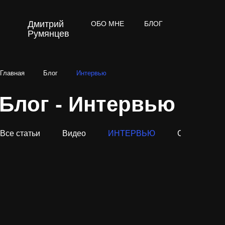
Дмитрий
ОБО МНЕ
БЛОГ
ОТЗЫВЫ
Румянцев
Главная
Блог
Интервью
Блог - Интервью
Все статьи
Видео
ИНТЕРВЬЮ
Статьи
ИН
Как 
и ку