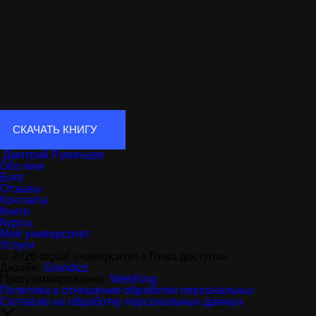
СКАЧАТЬ КНИГУ
Дмитрий Румянцев
Обо мне
Блог
Отзывы
Контакты
Книги
Курсы
Мой университет
Услуги
© 2026 digital-университет «Точка доступа»
Дизайн:
Grandizz
Программирование:
WebKing
Политика в отношении обработки персональных данных
Согласие на обработку персональных данных